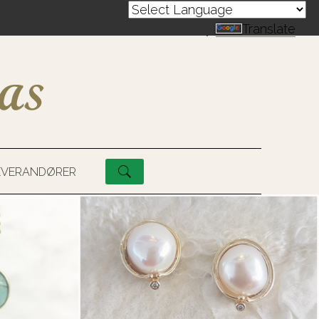
Powered by
Translate
EVERANDØRER