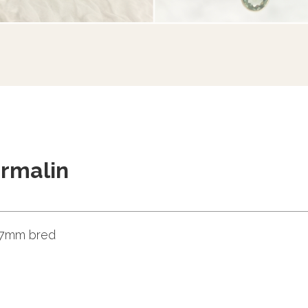
urmalin
,7mm bred