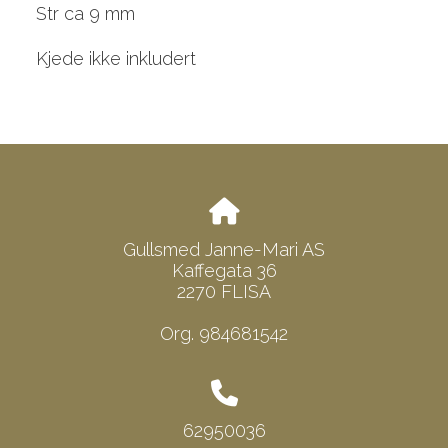
Str ca 9 mm
Kjede ikke inkludert
Gullsmed Janne-Mari AS
Kaffegata 36
2270 FLISA
Org. 984681542
62950036