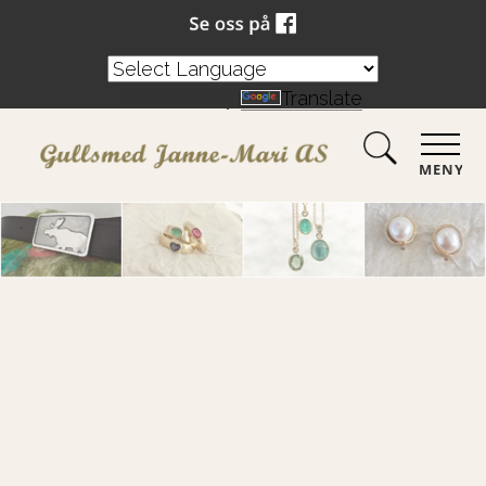
Powered by
Translate
MENY