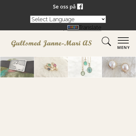
Powered by
Translate
MENY