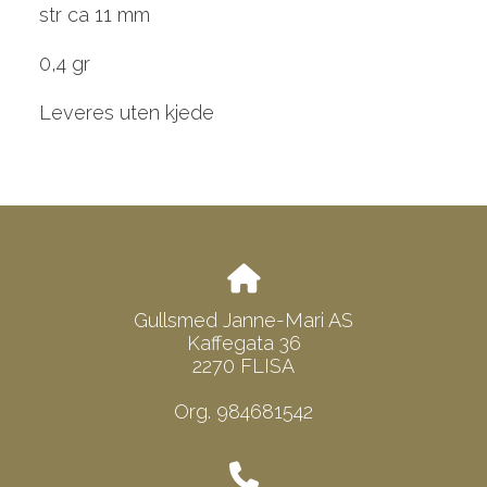
str ca 11 mm
0,4 gr
Leveres uten kjede
Gullsmed Janne-Mari AS
Kaffegata 36
2270 FLISA
Org. 984681542