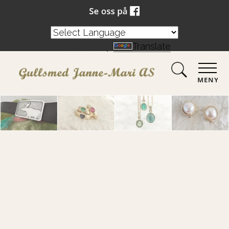
Powered by
Translate
MENY