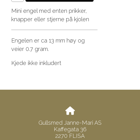
Mini engel med enten prikker,
knapper eller stjerne på kjolen
Engelen er ca 13 mm høy og
veier 0.7 gram.
Kjede ikke inkludert
Gullsmed Janne-Mari AS
Kaffegata 36
2270 FLISA