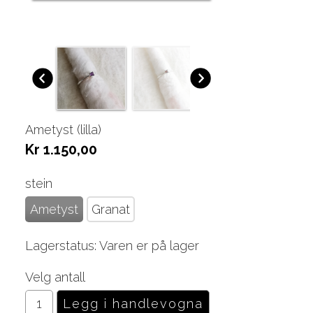
Ametyst (lilla)
Kr 1.150,00
stein
Ametyst
Granat
Lagerstatus: Varen er på lager
Velg antall