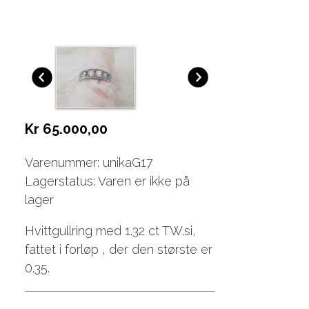
Kr 65.000,00
Varenummer: unikaG17
Lagerstatus: Varen er ikke på
lager
Hvittgullring med 1.32 ct TW.si,
fattet i forløp , der den største er
0.35.