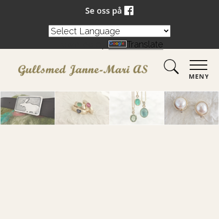
Powered by
Translate
MENY