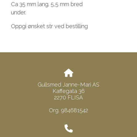
Ca 35 mm lang. 5,5 mm bred
under.
Oppgi ønsket str ved bestilling
Gullsmed Janne-Mari AS
Kaffegata 36
2270 FLISA
Org. 984681542