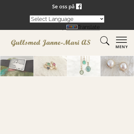
Powered by
Translate
MENY