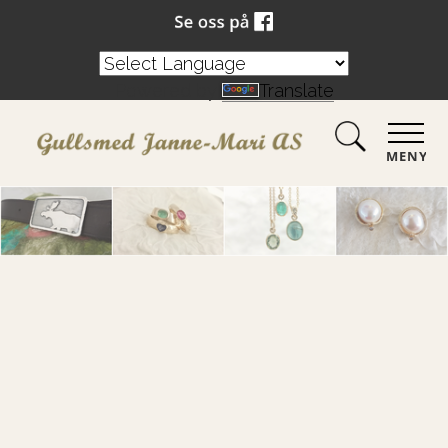
Powered by
Translate
MENY