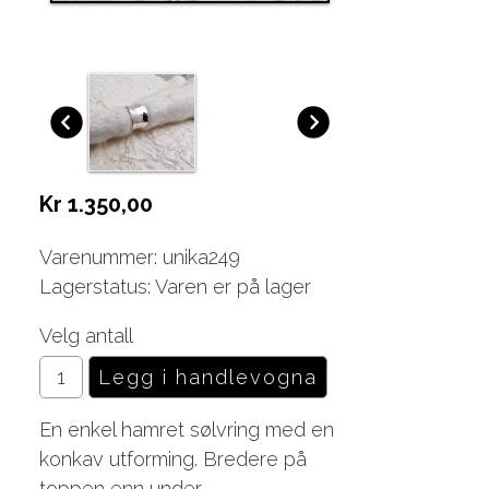
Kr 1.350,00
Varenummer: unika249
Lagerstatus: Varen er på lager
Velg antall
En enkel hamret sølvring med en
konkav utforming. Bredere på
toppen enn under