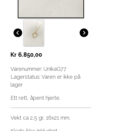
Kr 6.850,00
Varenummer: UnikaG77
Lagerstatus: Varen er ikke på
lager
Ett rett, åpent hjerte.
Vekt ca 2,5 gr, 16x21 mm.
Kjede ikke inkludert.