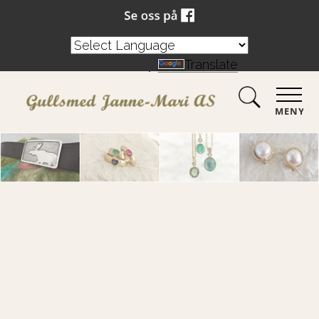
Powered by
Translate
MENY