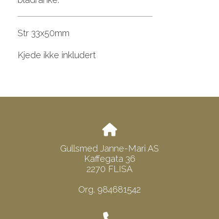
Str 33x50mm
Kjede ikke inkludert
Gullsmed Janne-Mari AS
Kaffegata 36
2270 FLISA
Org. 984681542