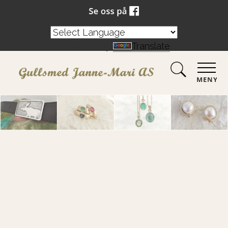
Powered by
Translate
MENY