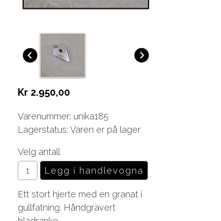
Kr 2.950,00
Varenummer: unika185
Lagerstatus: Varen er på lager
Velg antall
Ett stort hjerte med en granat i
gullfatning. Håndgravert
bladranke.