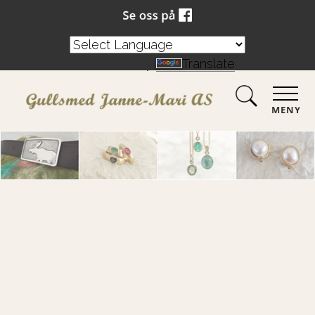
Powered by
Translate
MENY