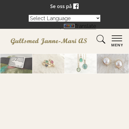
Powered by
Translate
MENY