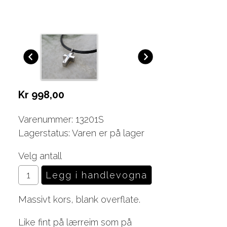
Kr 998,00
Varenummer: 13201S
Lagerstatus: Varen er på lager
Velg antall
Massivt kors, blank overflate.
Like fint på lærreim som på