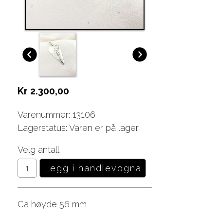
Kr 2.300,00
Varenummer: 13106
Lagerstatus: Varen er på lager
Velg antall
Ca høyde 56 mm