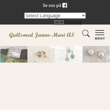
Powered by
Translate
MENY