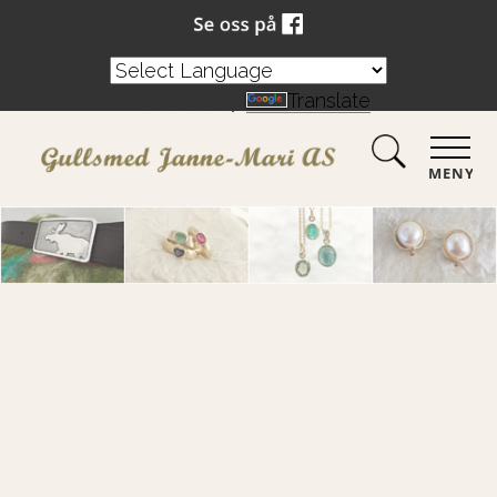
Powered by
Translate
MENY