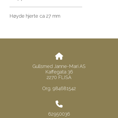
Høyde hjerte ca 27 mm
Gullsmed Janne-Mari AS
Kaffegata 36
2270 FLISA
Org. 984681542
62950036