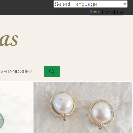
Powered by
Translate
EVERANDØRER