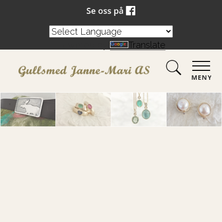
Powered by
Translate
MENY