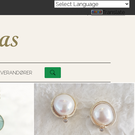
Powered by
Translate
EVERANDØRER