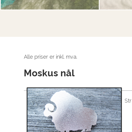
Alle priser er inkl. mva.
Moskus nål
St