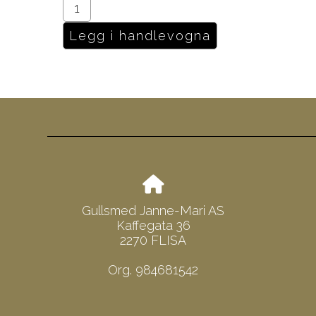
Gullsmed Janne-Mari AS
Kaffegata 36
2270 FLISA
Org. 984681542