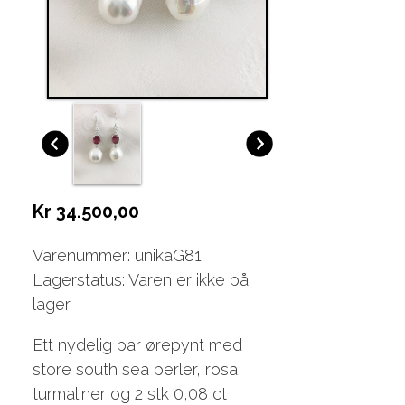
Kr 34.500,00
Varenummer: unikaG81
Lagerstatus: Varen er ikke på
lager
Ett nydelig par ørepynt med
store south sea perler, rosa
turmaliner og 2 stk 0,08 ct