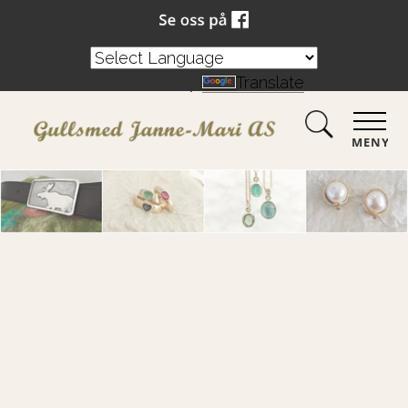
Powered by
Translate
MENY