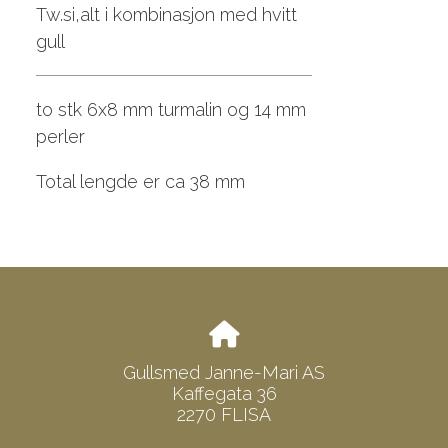
Tw.si,alt i kombinasjon med hvitt
gull
to stk 6x8 mm turmalin og 14 mm
perler
Total lengde er ca 38 mm
Gullsmed Janne-Mari AS
Kaffegata 36
2270 FLISA