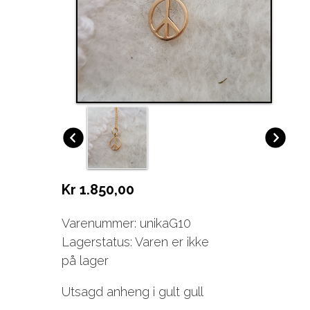
Kr 1.850,00
Varenummer: unikaG10
Lagerstatus: Varen er ikke
på lager
Utsagd anheng i gult gull