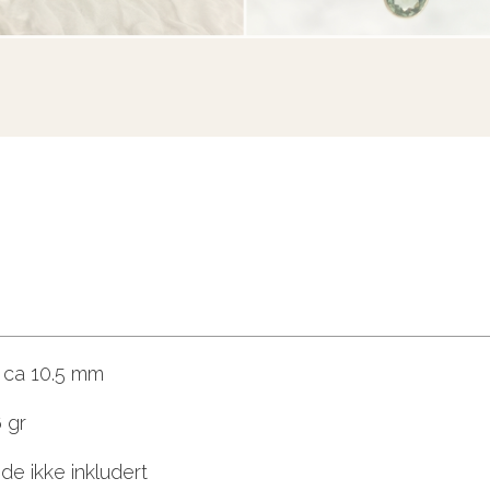
r ca 10.5 mm
 gr
de ikke inkludert