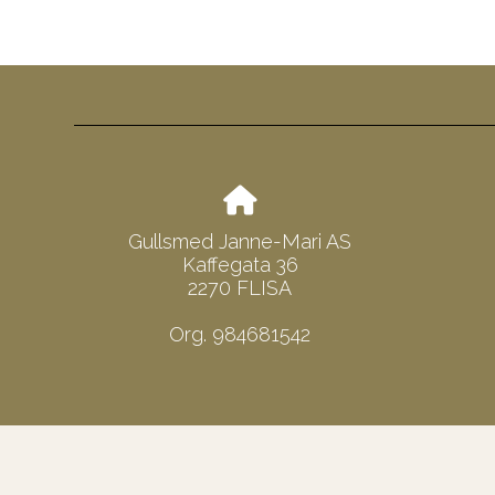
Gullsmed Janne-Mari AS
Kaffegata 36
2270 FLISA
Org. 984681542