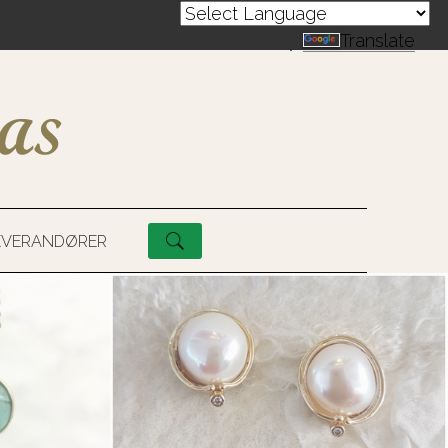
Powered by
Translate
EVERANDØRER