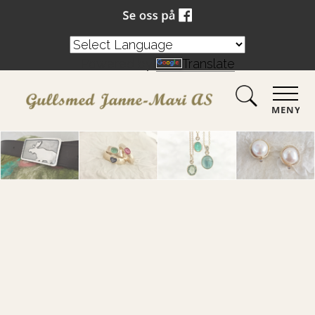
Powered by
Translate
MENY