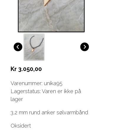
Kr 3.050,00
Varenummer: unika95
Lagerstatus: Varen er ikke på
lager
3,2 mm rund anker sølvarmbånd
Oksidert