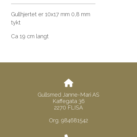
Gullhjertet er 10x17 mm 0,8 mm
tykt
Ca 19 cm langt
Gullsmed Janne-Mari AS
Kaffegata 36
2270 FLISA
Org. 984681542