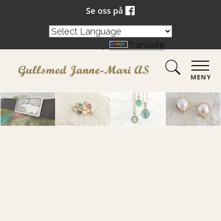
Powered by
Translate
MENY