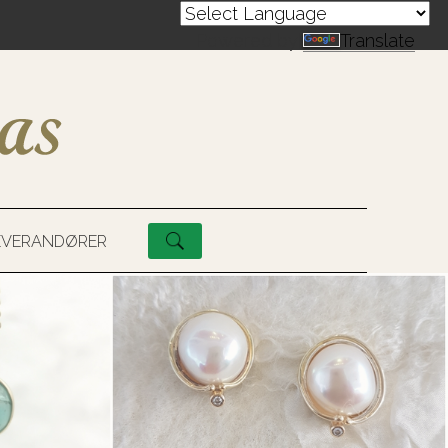
Powered by
Translate
EVERANDØRER