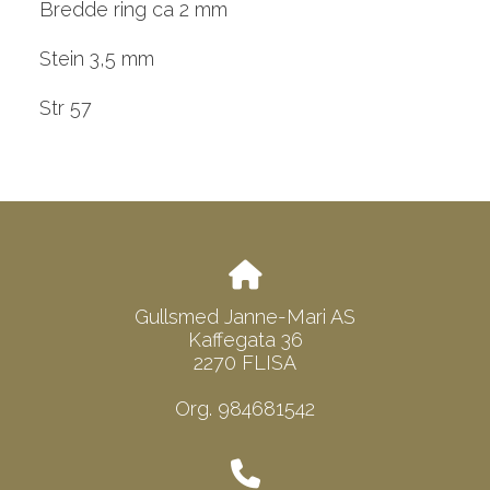
Bredde ring ca 2 mm
Stein 3,5 mm
Str 57
Gullsmed Janne-Mari AS
Kaffegata 36
2270 FLISA
Org. 984681542