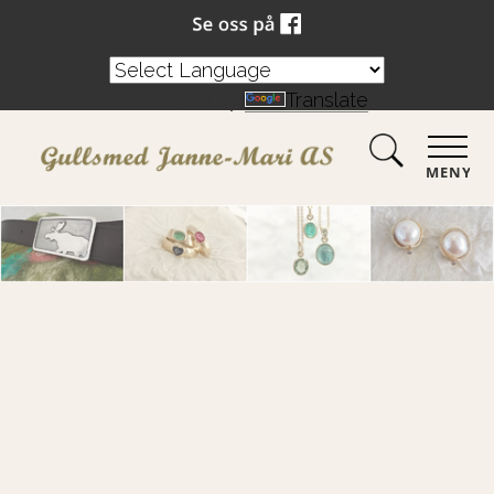
Powered by
Translate
MENY