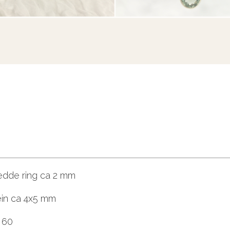
edde ring ca 2 mm
ein ca 4x5 mm
r 60