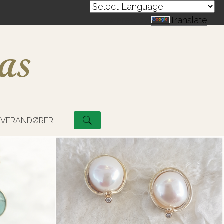
Powered by
Translate
EVERANDØRER