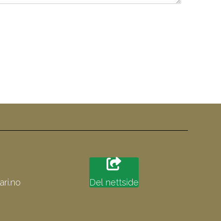
ri.no
Del nettside