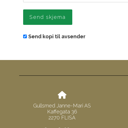
Send kopi til avsender
Gullsmed Janne-Mari AS
Kaffegata 36
2270 FLISA