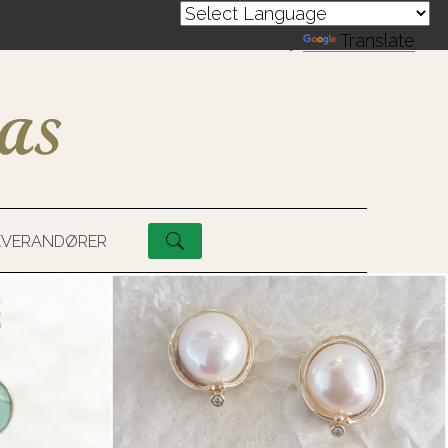
Powered by
Translate
EVERANDØRER