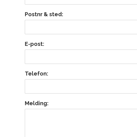
Postnr & sted:
E-post:
Telefon:
Melding: