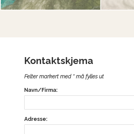
Kontaktskjema
Felter markert med * må fylles ut
Navn/Firma:
Adresse: