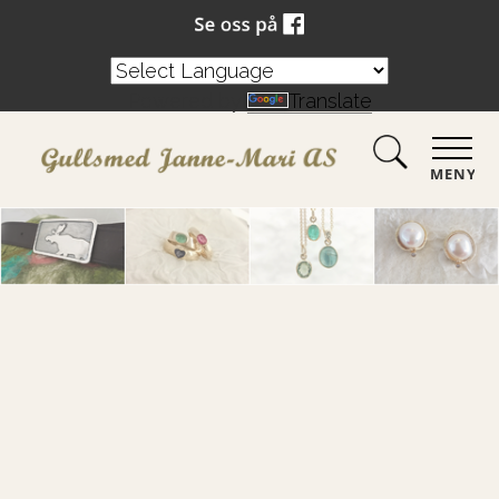
Powered by
Translate
MENY