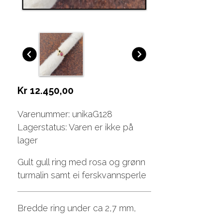
Kr 12.450,00
Varenummer: unikaG128
Lagerstatus: Varen er ikke på
lager
Gult gull ring med rosa og grønn
turmalin samt ei ferskvannsperle
Bredde ring under ca 2,7 mm,