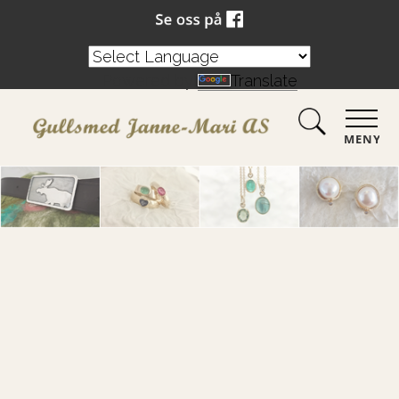
Powered by
Translate
MENY