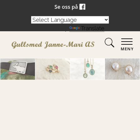
Powered by
Translate
MENY